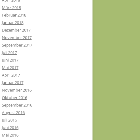
April 2018
März 2018
Februar 2018
Januar 2018
Dezember 2017
November 2017
September 2017
Juli 2017
Juni 2017
Mai 2017
April 2017
Januar 2017
November 2016
Oktober 2016
September 2016
August 2016
Juli 2016
Juni 2016
Mai 2016