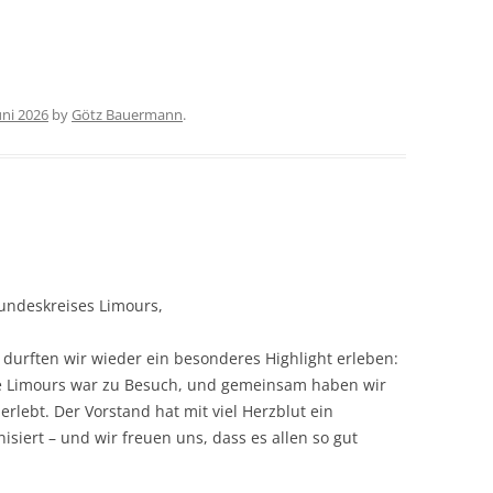
uni 2026
by
Götz Bauermann
.
undeskreises Limours,
urften wir wieder ein besonderes Highlight erleben:
e Limours war zu Besuch, und gemeinsam haben wir
lebt. Der Vorstand hat mit viel Herzblut ein
iert – und wir freuen uns, dass es allen so gut