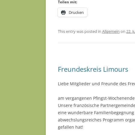
Teilen mit:
Drucken
This entry was posted in
Allgemein
on
22. J
Freundeskreis Limours
Liebe Mitglieder und Freunde des Fre
am vergangenen Pfingst-Wochenende d
Unsere französische Partnergemeind
eine wunderbare Familienbegegnung er
abwechslungsreiches Programm organis
gefallen hat!