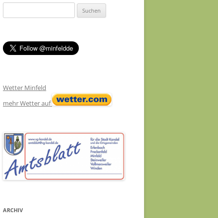
Suchen
nach:
Wetter Minfeld
mehr Wetter auf
ARCHIV