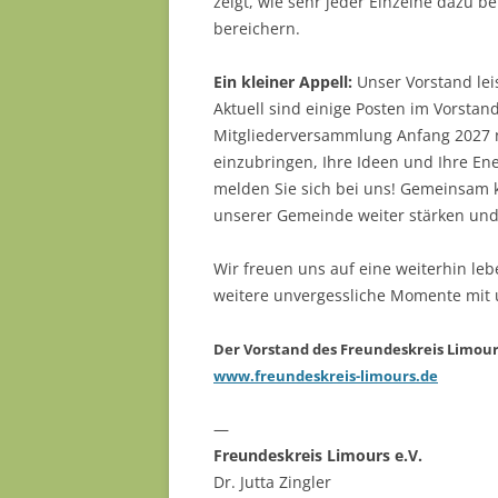
zeigt, wie sehr jeder Einzelne dazu b
bereichern.
Ein kleiner Appell:
Unser Vorstand lei
Aktuell sind einige Posten im Vorstan
Mitgliederversammlung Anfang 2027 n
einzubringen, Ihre Ideen und Ihre En
melden Sie sich bei uns! Gemeinsam 
unserer Gemeinde weiter stärken und
Wir freuen uns auf eine weiterhin le
weitere unvergessliche Momente mit 
Der Vorstand des Freundeskreis Limou
www.freundeskreis-limours.de
—
Freundeskreis Limours e.V.
Dr. Jutta Zingler