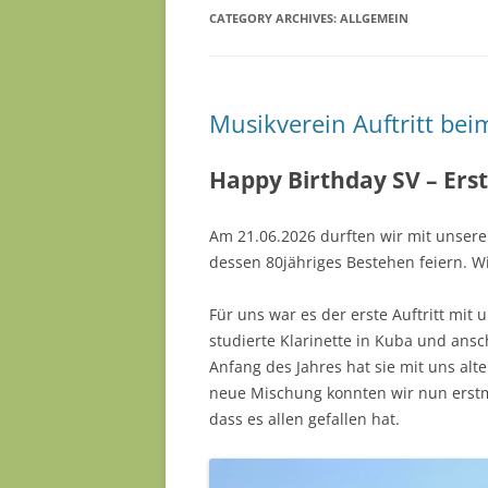
CATEGORY ARCHIVES:
ALLGEMEIN
Musikverein Auftritt bei
Happy Birthday SV – Erst
Am 21.06.2026 durften wir mit unser
dessen 80jähriges Bestehen feiern. Wi
Für uns war es der erste Auftritt mit 
studierte Klarinette in Kuba und ansc
Anfang des Jahres hat sie mit uns alt
neue Mischung konnten wir nun erstm
dass es allen gefallen hat.