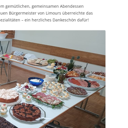
em gemütlichen, gemeinsamen Abendessen
euen Bürgermeister von Limours überreichte das
ezialitäten – ein herzliches Dankeschön dafür!