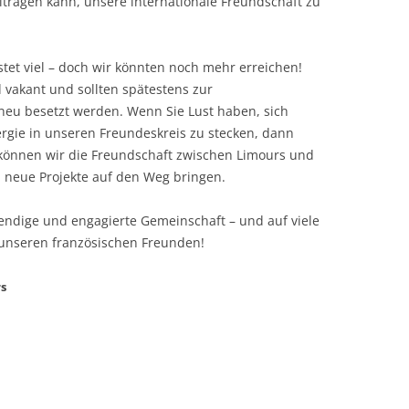
eitragen kann, unsere internationale Freundschaft zu
stet viel – doch wir könnten noch mehr erreichen!
d vakant und sollten spätestens zur
eu besetzt werden. Wenn Sie Lust haben, sich
ergie in unseren Freundeskreis zu stecken, dann
können wir die Freundschaft zwischen Limours und
 neue Projekte auf den Weg bringen.
bendige und engagierte Gemeinschaft – und auf viele
unseren französischen Freunden!
rs