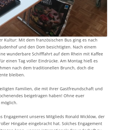
r Kultur: Mit dem französischen Bus ging es nach
 Judenhof und den Dom besichtigten. Nach einem
ine wunderbare Schifffahrt auf dem Rhein mit Kaffee
für einen Tag voller Eindrücke. Am Montag hieß es
hmen nach dem traditionellen Brunch, doch die
nte bleiben.
eiligten Familien, die mit ihrer Gastfreundschaft und
Wochenendes beigetragen haben! Ohne euer
 möglich.
s Engagement unseres Mitglieds Ronald Wicklow, der
großer Hingabe eingebracht hat. Solches Engagement