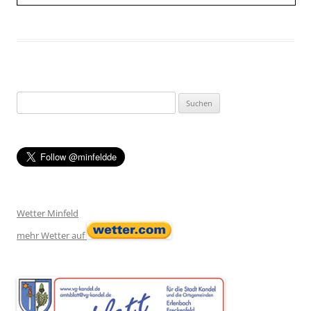
Suchen
nach:
Wetter Minfeld
mehr Wetter auf