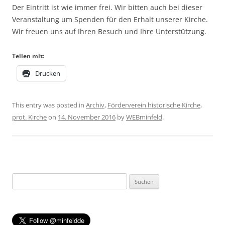
Der Eintritt ist wie immer frei. Wir bitten auch bei dieser
Veranstaltung um Spenden für den Erhalt unserer Kirche.
Wir freuen uns auf Ihren Besuch und Ihre Unterstützung.
Teilen mit:
Drucken
This entry was posted in
Archiv
,
Förderverein historische Kirche
,
prot. Kirche
on
14. November 2016
by
WEBminfeld
.
Suchen
nach: