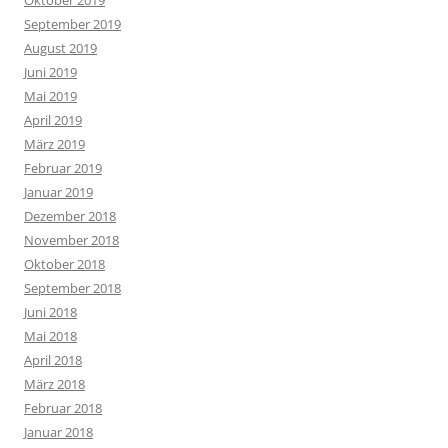
September 2019
August 2019
Juni 2019
Mai 2019
April 2019
März 2019
Februar 2019
Januar 2019
Dezember 2018
November 2018
Oktober 2018
September 2018
Juni 2018
Mai 2018
April 2018
März 2018
Februar 2018
Januar 2018