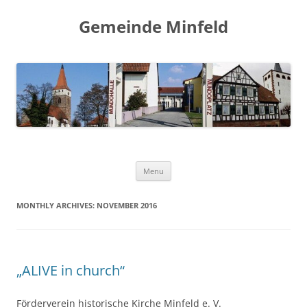
Gemeinde Minfeld
Skip to content
Menu
MONTHLY ARCHIVES:
NOVEMBER 2016
„ALIVE in church“
Förderverein historische Kirche Minfeld e. V.