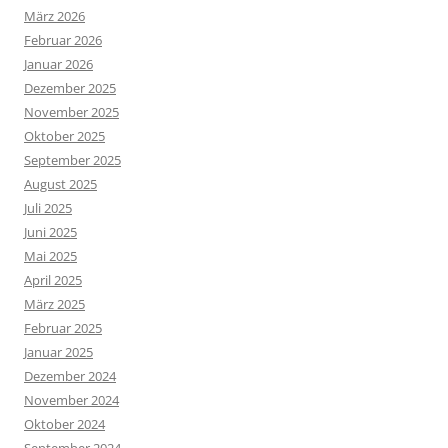
März 2026
Februar 2026
Januar 2026
Dezember 2025
November 2025
Oktober 2025
September 2025
August 2025
Juli 2025
Juni 2025
Mai 2025
April 2025
März 2025
Februar 2025
Januar 2025
Dezember 2024
November 2024
Oktober 2024
September 2024