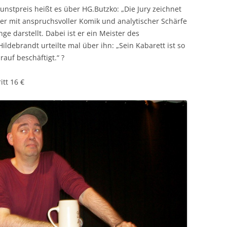
nstpreis heißt es über HG.Butzko: „Die Jury zeichnet
der mit anspruchsvoller Komik und analytischer Schärfe
 darstellt. Dabei ist er ein Meister des
Hildebrandt urteilte mal über ihn: „Sein Kabarett ist so
auf beschäftigt.“ ?
itt 16 €