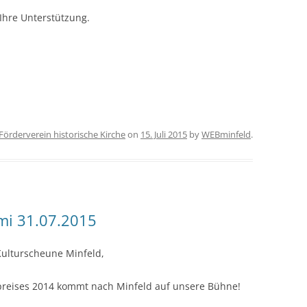
Ihre Unterstützung.
Förderverein historische Kirche
on
15. Juli 2015
by
WEBminfeld
.
mi 31.07.2015
ulturscheune Minfeld,
preises 2014 kommt nach Minfeld auf unsere Bühne!