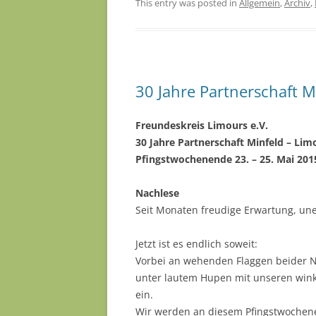
This entry was posted in
Allgemein
,
Archiv
,
30 Jahre Partnerschaft M
Freundeskreis Limours e.V.
30 Jahre Partnerschaft Minfeld – Lim
Pfingstwochenende 23. – 25. Mai 2015
Nachlese
Seit Monaten freudige Erwartung, un
Jetzt ist es endlich soweit:
Vorbei an wehenden Flaggen beider N
unter lautem Hupen mit unseren win
ein.
Wir werden an diesem Pfingstwochen