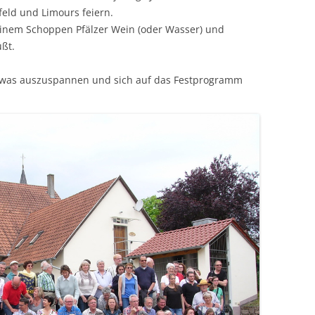
eld und Limours feiern.
einem Schoppen Pfälzer Wein (oder Wasser) und
üßt.
etwas auszuspannen und sich auf das Festprogramm