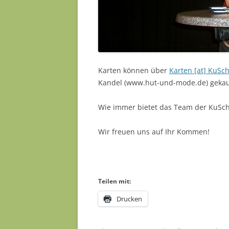
Karten können über
Karten [at] KuSch
Kandel (www.hut-und-mode.de) gekauf
Wie immer bietet das Team der KuSch
Wir freuen uns auf Ihr Kommen!
Teilen mit:
Drucken