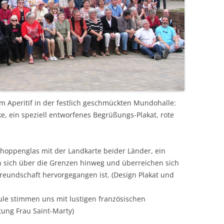
m Aperitif in der festlich geschmückten Mundohalle:
e, ein speziell entworfenes Begrüßungs-Plakat, rote
hoppenglas mit der Landkarte beider Länder, ein
sich über die Grenzen hinweg und überreichen sich
eundschaft hervorgegangen ist. (Design Plakat und
ule stimmen uns mit lustigen französischen
tung Frau Saint-Marty)