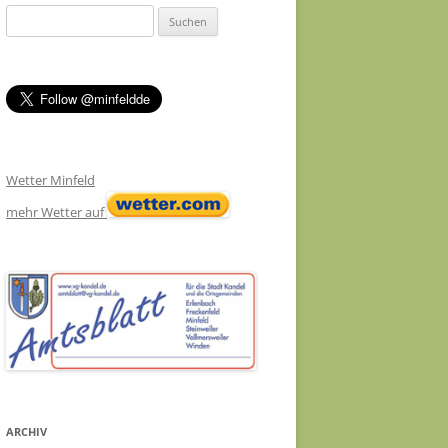
Suchen
nach:
Wetter Minfeld
mehr Wetter auf
ARCHIV