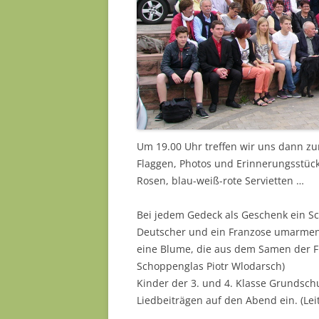
Um 19.00 Uhr treffen wir uns dann zu
Flaggen, Photos und Erinnerungsstück
Rosen, blau-weiß-rote Servietten …
Bei jedem Gedeck als Geschenk ein Sc
Deutscher und ein Franzose umarmen 
eine Blume, die aus dem Samen der Fr
Schoppenglas Piotr Wlodarsch)
Kinder der 3. und 4. Klasse Grundsch
Liedbeiträgen auf den Abend ein. (Lei