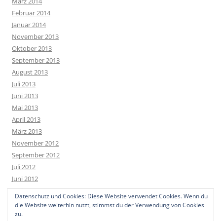
März 2014
Februar 2014
Januar 2014
November 2013
Oktober 2013
September 2013
August 2013
Juli 2013
Juni 2013
Mai 2013
April 2013
März 2013
November 2012
September 2012
Juli 2012
Juni 2012
Mai 2012
Datenschutz und Cookies: Diese Website verwendet Cookies. Wenn du
April 2012
die Website weiterhin nutzt, stimmst du der Verwendung von Cookies
März 2012
zu.