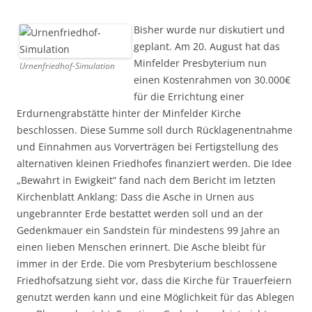
Bisher wurde nur diskutiert und
geplant. Am 20. August hat das
Minfelder Presbyterium nun
Urnenfriedhof-Simulation
einen Kostenrahmen von 30.000€
für die Errichtung einer
Erdurnengrabstätte hinter der Minfelder Kirche
beschlossen. Diese Summe soll durch Rücklagenentnahme
und Einnahmen aus Vorverträgen bei Fertigstellung des
alternativen kleinen Friedhofes finanziert werden. Die Idee
„Bewahrt in Ewigkeit“ fand nach dem Bericht im letzten
Kirchenblatt Anklang: Dass die Asche in Urnen aus
ungebrannter Erde bestattet werden soll und an der
Gedenkmauer ein Sandstein für mindestens 99 Jahre an
einen lieben Menschen erinnert. Die Asche bleibt für
immer in der Erde. Die vom Presbyterium beschlossene
Friedhofsatzung sieht vor, dass die Kirche für Trauerfeiern
genutzt werden kann und eine Möglichkeit für das Ablegen