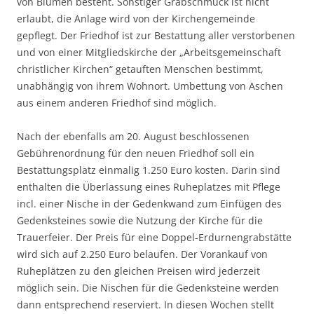
von Blumen besteht. Sonstiger Grabschmuck ist nicht
erlaubt, die Anlage wird von der Kirchengemeinde
gepflegt. Der Friedhof ist zur Bestattung aller verstorbenen
und von einer Mitgliedskirche der „Arbeitsgemeinschaft
christlicher Kirchen“ getauften Menschen bestimmt,
unabhängig von ihrem Wohnort. Umbettung von Aschen
aus einem anderen Friedhof sind möglich.
Nach der ebenfalls am 20. August beschlossenen
Gebührenordnung für den neuen Friedhof soll ein
Bestattungsplatz einmalig 1.250 Euro kosten. Darin sind
enthalten die Überlassung eines Ruheplatzes mit Pflege
incl. einer Nische in der Gedenkwand zum Einfügen des
Gedenksteines sowie die Nutzung der Kirche für die
Trauerfeier. Der Preis für eine Doppel-Erdurnengrabstätte
wird sich auf 2.250 Euro belaufen. Der Vorankauf von
Ruheplätzen zu den gleichen Preisen wird jederzeit
möglich sein. Die Nischen für die Gedenksteine werden
dann entsprechend reserviert. In diesen Wochen stellt