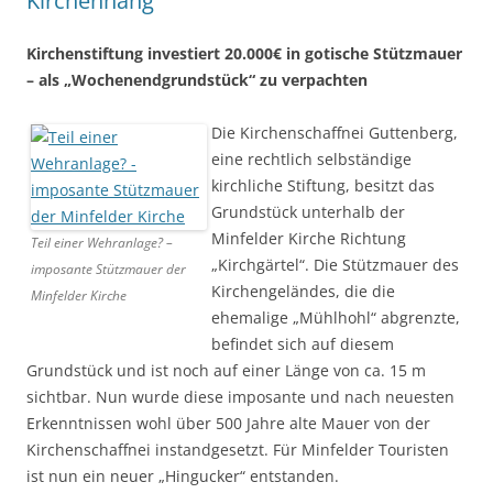
Kirchenhang
Kirchenstiftung investiert 20.000€ in gotische Stützmauer
– als „Wochenendgrundstück“ zu verpachten
Die Kirchenschaffnei Guttenberg,
eine rechtlich selbständige
kirchliche Stiftung, besitzt das
Grundstück unterhalb der
Minfelder Kirche Richtung
Teil einer Wehranlage? –
„Kirchgärtel“. Die Stützmauer des
imposante Stützmauer der
Kirchengeländes, die die
Minfelder Kirche
ehemalige „Mühlhohl“ abgrenzte,
befindet sich auf diesem
Grundstück und ist noch auf einer Länge von ca. 15 m
sichtbar. Nun wurde diese imposante und nach neuesten
Erkenntnissen wohl über 500 Jahre alte Mauer von der
Kirchenschaffnei instandgesetzt. Für Minfelder Touristen
ist nun ein neuer „Hingucker“ entstanden.