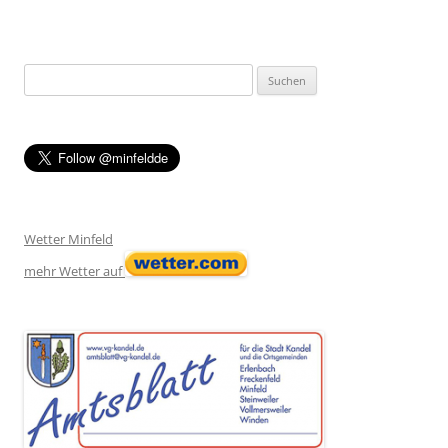
Suchen
nach:
Wetter Minfeld
mehr Wetter auf