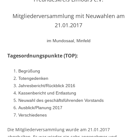
Mitgliederversammlung mit Neuwahlen am
21.01.2017
im Mundosaal, Minfeld
Tagesordnungspunkte (TOP):
Begrüßung
Totengedenken
Jahresbericht/Rückblick 2016
Kassenbericht und Entlastung
Neuwahl des geschäftsführenden Vorstands
Ausblick/Planung 2017
Verschiedenes
Die Mitgliederversammlung wurde am 21.01.2017
abgehalten. Es war wieder ein sehr angenehmer und