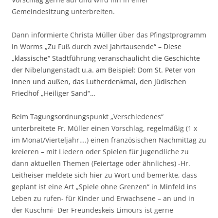
Gemeindesitzung unterbreiten.
Dann informierte Christa Müller über das Pfingstprogramm
in Worms „Zu Fuß durch zwei Jahrtausende“ –
Diese
„klassische“ Stadtführung veranschaulicht die Geschichte
der Nibelungenstadt u.a. am Beispiel: Dom St. Peter von
innen und außen, das Lutherdenkmal, den Jüdischen
Friedhof „Heiliger Sand“…
Beim Tagungsordnungspunkt „Verschiedenes“
unterbreitete Fr. Müller einen Vorschlag, regelmäßig (1 x
im Monat/Vierteljahr….) einen französischen Nachmittag zu
kreieren – mit Liedern oder Spielen für Jugendliche zu
dann aktuellen Themen (Feiertage oder ähnliches) -Hr.
Leitheiser meldete sich hier zu Wort und bemerkte, dass
geplant ist eine Art „Spiele ohne Grenzen“ in Minfeld ins
Leben zu rufen- für Kinder und Erwachsene – an und in
der Kuschmi- Der Freundeskeis Limours ist gerne