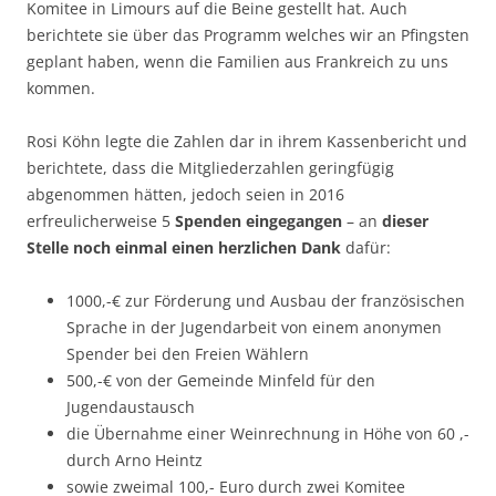
Komitee in Limours auf die Beine gestellt hat. Auch
berichtete sie über das Programm welches wir an Pfingsten
geplant haben, wenn die Familien aus Frankreich zu uns
kommen.
Rosi Köhn legte die Zahlen dar in ihrem Kassenbericht und
berichtete, dass die Mitgliederzahlen geringfügig
abgenommen hätten, jedoch seien in 2016
erfreulicherweise 5
Spenden eingegangen
– an
dieser
Stelle noch einmal einen herzlichen Dank
dafür:
1000,-€ zur Förderung und Ausbau der französischen
Sprache in der Jugendarbeit von einem anonymen
Spender bei den Freien Wählern
500,-€ von der Gemeinde Minfeld für den
Jugendaustausch
die Übernahme einer Weinrechnung in Höhe von 60 ,-
durch Arno Heintz
sowie zweimal 100,- Euro durch zwei Komitee