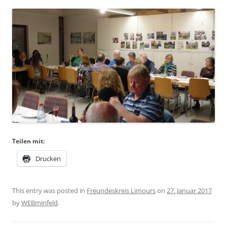
Teilen mit:
Drucken
This entry was posted in
Freundeskreis Limours
on
27. Januar 2017
by
WEBminfeld
.