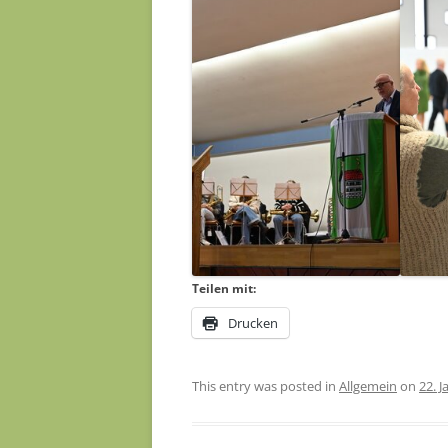
Teilen mit:
Drucken
This entry was posted in
Allgemein
on
22. 