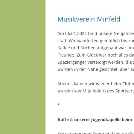
Musikverein Minfeld
Am 06.01.2024 fand unsere Neujahrsw
statt. Wir wanderten gemütlich bis zur
Kaffee und Kuchen aufgebaut war. Auc
Freunde. Zum Glück war noch alles d
Spaziergänger verteidigt werden, die
wurden in der Nähe gesichtet, aber a
Abends kamen wir wieder beim Clubha
wurden von Mitgliedern des Sportvere
*
Auftritt unserer Jugendkapelle bei
Am vergangenen Sonntag dann durfte