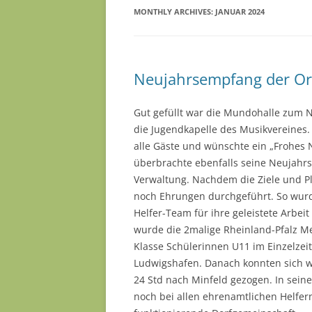
MONTHLY ARCHIVES:
JANUAR 2024
Neujahrsempfang der Or
Gut gefüllt war die Mundohalle zum 
die Jugendkapelle des Musikvereines.
alle Gäste und wünschte ein „Frohes
überbrachte ebenfalls seine Neujahrs
Verwaltung. Nachdem die Ziele und Pl
noch Ehrungen durchgeführt. So wurde
Helfer-Team für ihre geleistete Arbeit
wurde die 2malige Rheinland-Pfalz Mei
Klasse Schülerinnen U11 im Einzelzei
Ludwigshafen. Danach konnten sich wi
24 Std nach Minfeld gezogen. In sein
noch bei allen ehrenamtlichen Helfer