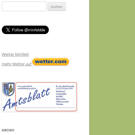
Suchen
nach:
Wetter Minfeld
mehr Wetter auf
ARCHIV