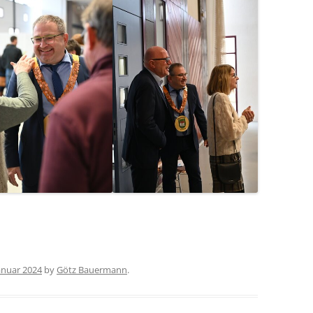
Januar 2024
by
Götz Bauermann
.