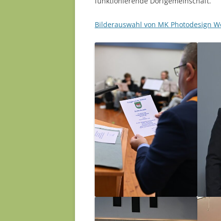
funktionierende Dorfgemeinschaft.
Bilderauswahl von MK Photodesign W