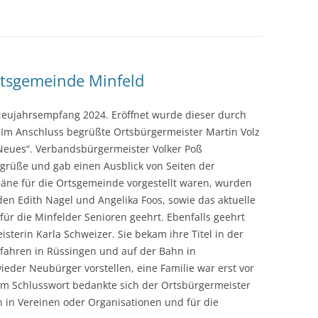
tsgemeinde Minfeld
Neujahrsempfang 2024. Eröffnet wurde dieser durch
 Im Anschluss begrüßte Ortsbürgermeister Martin Volz
 Neues“. Verbandsbürgermeister Volker Poß
grüße und gab einen Ausblick von Seiten der
äne für die Ortsgemeinde vorgestellt waren, wurden
n Edith Nagel und Angelika Foos, sowie das aktuelle
 für die Minfelder Senioren geehrt. Ebenfalls geehrt
sterin Karla Schweizer. Sie bekam ihre Titel in der
tfahren in Rüssingen und auf der Bahn in
eder Neubürger vorstellen, eine Familie war erst vor
em Schlusswort bedankte sich der Ortsbürgermeister
n in Vereinen oder Organisationen und für die