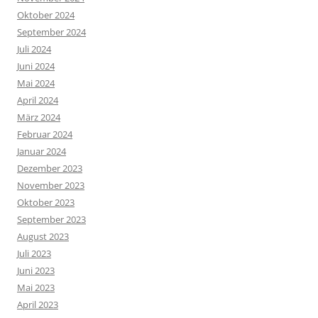
Oktober 2024
September 2024
Juli 2024
Juni 2024
Mai 2024
April 2024
März 2024
Februar 2024
Januar 2024
Dezember 2023
November 2023
Oktober 2023
September 2023
August 2023
Juli 2023
Juni 2023
Mai 2023
April 2023