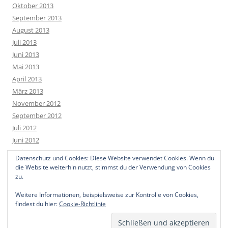
Oktober 2013
September 2013
August 2013
Juli 2013
Juni 2013
Mai 2013
April 2013
März 2013
November 2012
September 2012
Juli 2012
Juni 2012
Mai 2012
Datenschutz und Cookies: Diese Website verwendet Cookies. Wenn du
April 2012
die Website weiterhin nutzt, stimmst du der Verwendung von Cookies
März 2012
zu.
Weitere Informationen, beispielsweise zur Kontrolle von Cookies,
findest du hier:
Cookie-Richtlinie