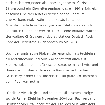
nach mehreren Jahren als Chorsänger beim Pfälzischen
Sängerbund ein Chorleiterseminar, das er 1991 erfolgreich
abschloss. Seither leitet er verschiedene Chöre im
Chorverband Pfalz, während er zusätzlich an der
Musikhochschule in Trossingen den Titel zum staatlich
geprüften Chorleiter erwarb. Durch seine Initiative wurden
vier weitere Chöre gegründet, zuletzt der Deutsch-Rock-
Chor der Liedertafel Dudenhofen im Mai 2016.
Doch der umtriebige Pfälzer, der eigentlich als Fachlehrer
für Metalltechnik und Musik arbeitet, tritt auch auf
Kleinkunstbühnen in pfälzischer Sprache mit viel Witz und
Humor auf. Insbesondere seine Parodien auf Herbert
Grönemeyer oder Udo Lindenberg „uff pfälzisch“ kommen
beim Publikum gut an.
Für diese Vielseitigkeit und seine musikalischen Erfolge
wurde Rainer Diehl im November 2004 vom Fachverband
Deutscher-Berufs-Chorleiter der Titel des Musikdirektors