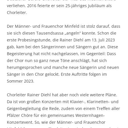
verliehen. 2016 feierte er sein 25-jähriges Jubiläum als
Chorleiter.
Der Männer- und Frauenchor Minfeld ist stolz darauf, dass
sie sich diesen Tausendsassa „angeln“ konnte. Schon die
erste Probesingstunde, die Rainer Diehl am 13. Juli 2023
gab, kam bei den Sängerinnen und Sängern gut an. Diese
Begeisterung hat nicht nachgelassen, im Gegenteil: Dass
der Chor nun so ganz neue Töne anschlägt, hat sich
herumgesprochen und manche neue Sängerin und neuen
Sänger in den Chor gelockt. Erste Auftritte folgen im
Sommer 2023.
Chorleiter Rainer Diehl hat aber noch viele weitere Pläne.
Da ist von großen Konzerten mit Klavier-, Klarinetten- und
Geigenbegleitung die Rede, zudem von einem Treffen aller
Pfälzer Chöre für ein gemeinsames Westernhagen-
Konzertevent. So, wie der Männer- und Frauenchor