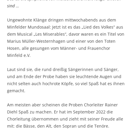
sind …
Ungewohnte Klänge dringen mittwochabends aus dem
Minfelder Mundosaal: Jetzt ist es das „Lied des Volkes“ aus
dem Musical „Les Miserables“, davor waren es ein Titel von
Marius Müller-Westernhagen und einer von den Toten
Hosen, alle gesungen vom Männer- und Frauenchor
Minfeld e.V.
Laut sind sie, die rund dreißig Sängerinnen und Sänger,
und am Ende der Probe haben sie leuchtende Augen und
nicht selten auch hochrote Köpfe, so viel Spaß hat es ihnen
gemacht.
Am meisten aber scheinen die Proben Chorleiter Rainer
Diehl Spaß zu machen. Er hat im September 2022 die
Chorleitung übernommen und zieht mit seiner Freude alle
mit: die Bässe, den Alt, den Sopran und die Tenöre.