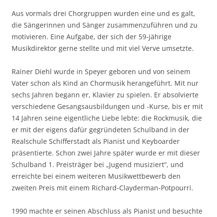
Aus vormals drei Chorgruppen wurden eine und es galt,
die Sängerinnen und Sänger zusammenzuführen und zu
motivieren. Eine Aufgabe, der sich der 59-jährige
Musikdirektor gerne stellte und mit viel Verve umsetzte.
Rainer Diehl wurde in Speyer geboren und von seinem
Vater schon als Kind an Chormusik herangeführt. Mit nur
sechs Jahren begann er, Klavier zu spielen. Er absolvierte
verschiedene Gesangsausbildungen und -Kurse, bis er mit
14 Jahren seine eigentliche Liebe lebte: die Rockmusik, die
er mit der eigens dafür gegründeten Schulband in der
Realschule Schifferstadt als Pianist und Keyboarder
präsentierte. Schon zwei Jahre später wurde er mit dieser
Schulband 1. Preisträger bei „Jugend musiziert“, und
erreichte bei einem weiteren Musikwettbewerb den
zweiten Preis mit einem Richard-Clayderman-Potpourri.
1990 machte er seinen Abschluss als Pianist und besuchte