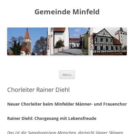
Gemeinde Minfeld
Skip to content
Menu
Chorleiter Rainer Diehl
Neuer Chorleiter beim Minfelder Männer- und Frauenchor
Rainer Diehl: Chorgesang mit Lebensfreude
Das ist die Symphonie/von Menschen, die/nicht länger Sklaven