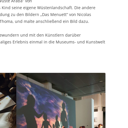
 Wüste Araba“ von
s Kind seine eigene Wüstenlandschaft. Die andere
eidung zu den Bildern „Das Menuett“ von Nicolas
Thoma, und malte anschließend ein Bild dazu.
bewundern und mit den Künstlern darüber
nmaliges Erlebnis einmal in die Museums- und Kunstwelt