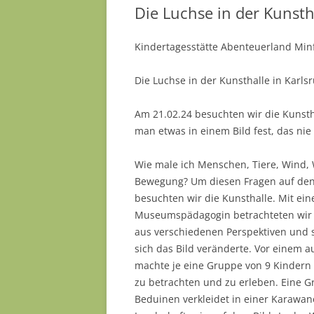
Die Luchse in der Kunsth
Kindertagesstätte Abenteuerland Min
Die Luchse in der Kunsthalle in Karls
Am 21.02.24 besuchten wir die Kunsth
man etwas in einem Bild fest, das nie s
Wie male ich Menschen, Tiere, Wind,
Bewegung? Um diesen Fragen auf de
besuchten wir die Kunsthalle. Mit ein
Museumspädagogin betrachteten wir 
aus verschiedenen Perspektiven und 
sich das Bild veränderte. Vor einem 
machte je eine Gruppe von 9 Kindern
zu betrachten und zu erleben. Eine G
Beduinen verkleidet in einer Karawan