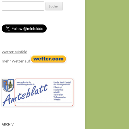
Suchen
nach:
Wetter Minfeld
mehr Wetter auf
ARCHIV