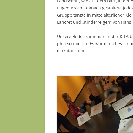
Landschaft, wie auf dem Bild „In der
Eugen Bracht, danach gestaltete jede
Gruppe tanzte in mittelalterlicher Kl
Lancret und „Kinderreigen“ von Hans 
Unsere Bilder kann man in der KITA 
philosophieren. Es war ein tolles ei
einzutauchen.