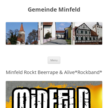
Gemeinde Minfeld
Skip to content
Menu
Minfeld Rockt Beerrape & Alive*Rockband*