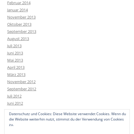
Februar 2014
Januar 2014
November 2013
Oktober 2013
September 2013
August 2013
Juli 2013
Juni 2013
Mai 2013
April 2013
März 2013
November 2012
September 2012
Juli 2012
Juni 2012
Mai 2012
Datenschutz und Cookies: Diese Website verwendet Cookies. Wenn du
April 2012
die Website weiterhin nutzt, stimmst du der Verwendung von Cookies
zu.
März 2012