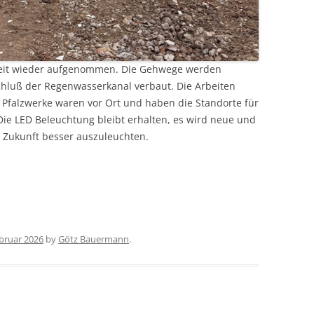
eit wieder aufgenommen. Die Gehwege werden
chluß der Regenwasserkanal verbaut. Die Arbeiten
e Pfalzwerke waren vor Ort und haben die Standorte für
Die LED Beleuchtung bleibt erhalten, es wird neue und
 Zukunft besser auszuleuchten.
ebruar 2026
by
Götz Bauermann
.