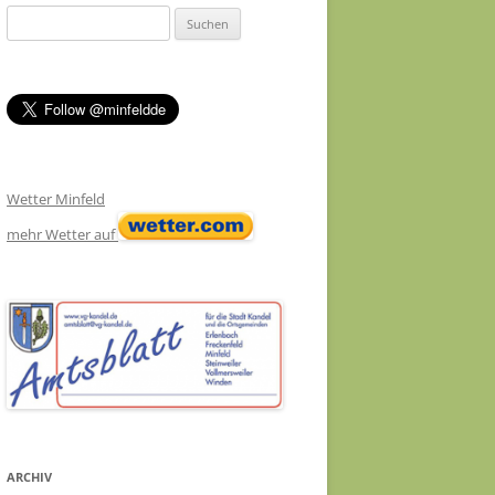
Suchen
nach:
Wetter Minfeld
mehr Wetter auf
ARCHIV