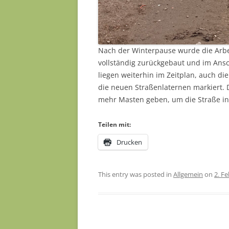
Nach der Winterpause wurde die Arb
vollständig zurückgebaut und im Ans
liegen weiterhin im Zeitplan, auch di
die neuen Straßenlaternen markiert. 
mehr Masten geben, um die Straße in
Teilen mit:
Drucken
This entry was posted in
Allgemein
on
2. F