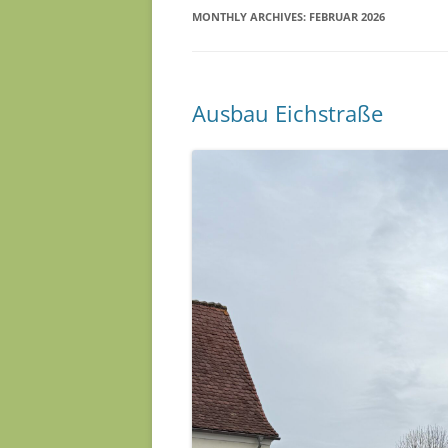
MONTHLY ARCHIVES:
FEBRUAR 2026
Ausbau Eichstraße