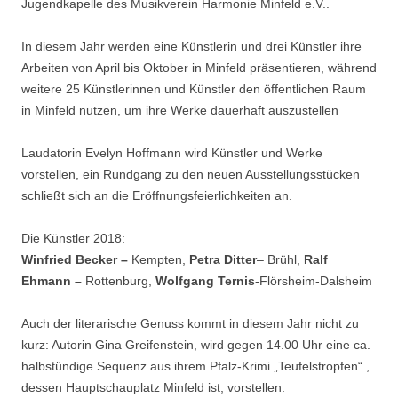
Jugendkapelle des Musikverein Harmonie Minfeld e.V..
In diesem Jahr werden eine Künstlerin und drei Künstler ihre
Arbeiten von April bis Oktober in Minfeld präsentieren, während
weitere 25 Künstlerinnen und Künstler den öffentlichen Raum
in Minfeld nutzen, um ihre Werke dauerhaft auszustellen
Laudatorin Evelyn Hoffmann wird Künstler und Werke
vorstellen, ein Rundgang zu den neuen Ausstellungsstücken
schließt sich an die Eröffnungsfeierlichkeiten an.
Die Künstler 2018:
Winfried Becker –
Kempten,
Petra Ditter
– Brühl,
Ralf
Ehmann –
Rottenburg,
Wolfgang Ternis
-Flörsheim-Dalsheim
Auch der literarische Genuss kommt in diesem Jahr nicht zu
kurz: Autorin Gina Greifenstein, wird gegen 14.00 Uhr eine ca.
halbstündige Sequenz aus ihrem Pfalz-Krimi „Teufelstropfen“ ,
dessen Hauptschauplatz Minfeld ist, vorstellen.