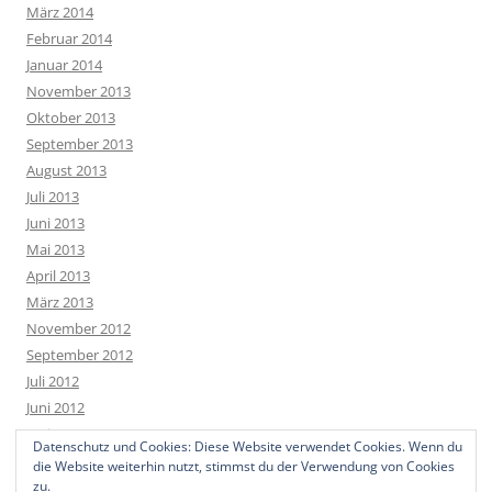
März 2014
Februar 2014
Januar 2014
November 2013
Oktober 2013
September 2013
August 2013
Juli 2013
Juni 2013
Mai 2013
April 2013
März 2013
November 2012
September 2012
Juli 2012
Juni 2012
Mai 2012
Datenschutz und Cookies: Diese Website verwendet Cookies. Wenn du
April 2012
die Website weiterhin nutzt, stimmst du der Verwendung von Cookies
März 2012
zu.