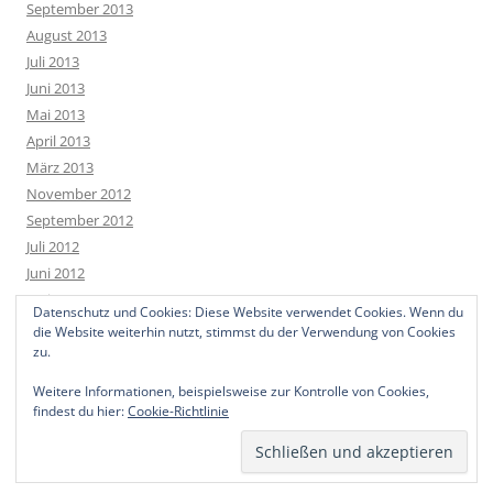
September 2013
August 2013
Juli 2013
Juni 2013
Mai 2013
April 2013
März 2013
November 2012
September 2012
Juli 2012
Juni 2012
Mai 2012
Datenschutz und Cookies: Diese Website verwendet Cookies. Wenn du
April 2012
die Website weiterhin nutzt, stimmst du der Verwendung von Cookies
zu.
März 2012
Weitere Informationen, beispielsweise zur Kontrolle von Cookies,
findest du hier:
Cookie-Richtlinie