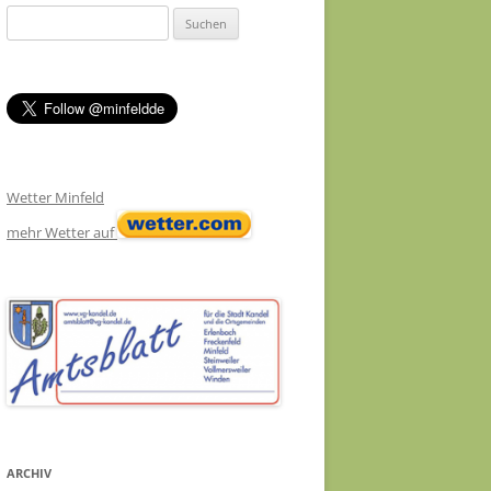
Suchen
nach:
Wetter Minfeld
mehr Wetter auf
ARCHIV