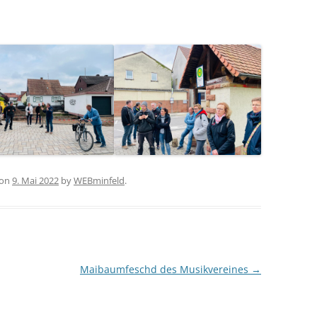
on
9. Mai 2022
by
WEBminfeld
.
Maibaumfeschd des Musikvereines
→