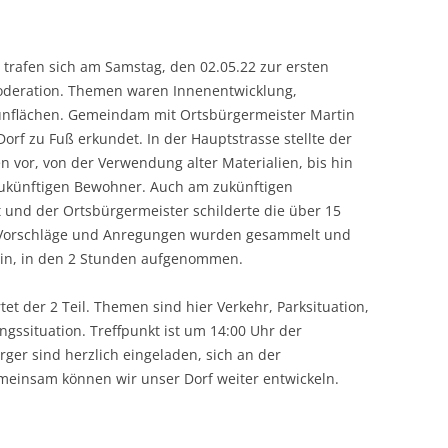
trafen sich am Samstag, den 02.05.22 zur ersten
deration. Themen waren Innenentwicklung,
rünflächen. Gemeindam mit Ortsbürgermeister Martin
rf zu Fuß erkundet. In der Hauptstrasse stellte der
 vor, von der Verwendung alter Materialien, bis hin
 zukünftigen Bewohner. Auch am zukünftigen
und der Ortsbürgermeister schilderte die über 15
e Vorschläge und Anregungen wurden gesammelt und
rin, in den 2 Stunden aufgenommen.
et der 2 Teil. Themen sind hier Verkehr, Parksituation,
ssituation. Treffpunkt ist um 14:00 Uhr der
ger sind herzlich eingeladen, sich an der
meinsam können wir unser Dorf weiter entwickeln.