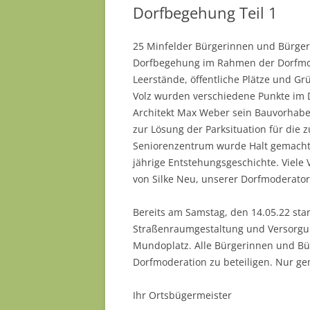
Dorfbegehung Teil 1
25 Minfelder Bürgerinnen und Bürger 
Dorfbegehung im Rahmen der Dorfmo
Leerstände, öffentliche Plätze und G
Volz wurden verschiedene Punkte im Do
Architekt Max Weber sein Bauvorhaben
zur Lösung der Parksituation für die
Seniorenzentrum wurde Halt gemacht 
jährige Entstehungsgeschichte. Viel
von Silke Neu, unserer Dorfmoderato
Bereits am Samstag, den 14.05.22 start
Straßenraumgestaltung und Versorgung
Mundoplatz. Alle Bürgerinnen und Bür
Dorfmoderation zu beteiligen. Nur ge
Ihr Ortsbügermeister