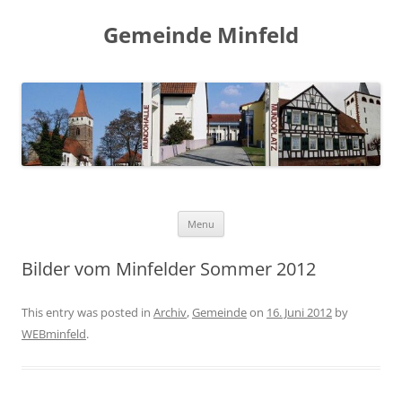
Gemeinde Minfeld
Skip to content
Menu
Bilder vom Minfelder Sommer 2012
This entry was posted in
Archiv
,
Gemeinde
on
16. Juni 2012
by
WEBminfeld
.