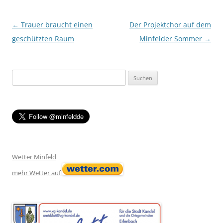
Post navigation
←
Trauer braucht einen
Der Projektchor auf dem
geschützten Raum
Minfelder Sommer
→
Suchen
nach:
Wetter Minfeld
mehr Wetter auf