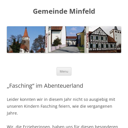
Gemeinde Minfeld
Skip to content
Menu
„Fasching“ im Abenteuerland
Leider konnten wir in diesem Jahr nicht so ausgiebig mit
unseren Kindern Fasching feiern, wie die vergangenen
Jahre.
Wir, die Erzieherinnen, haben uns für diesen besonderen