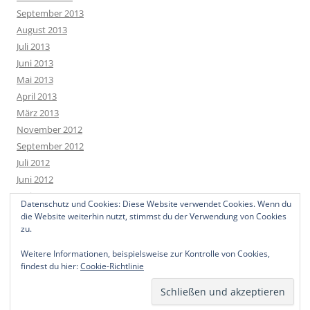
September 2013
August 2013
Juli 2013
Juni 2013
Mai 2013
April 2013
März 2013
November 2012
September 2012
Juli 2012
Juni 2012
Mai 2012
Datenschutz und Cookies: Diese Website verwendet Cookies. Wenn du
April 2012
die Website weiterhin nutzt, stimmst du der Verwendung von Cookies
März 2012
zu.
Weitere Informationen, beispielsweise zur Kontrolle von Cookies,
findest du hier:
Cookie-Richtlinie