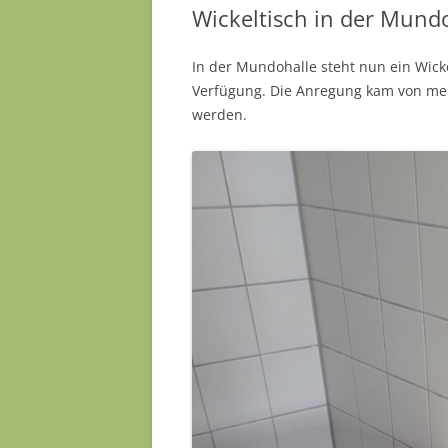
Wickeltisch in der Mund
In der Mundohalle steht nun ein Wick
Verfügung. Die Anregung kam von meh
werden.