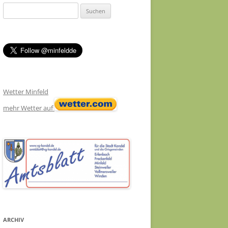
Suchen
nach:
Wetter Minfeld
mehr Wetter auf
ARCHIV