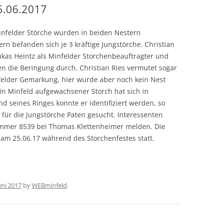
5.06.2017
infelder Störche wurden in beiden Nestern
n befanden sich je 3 kräftige Jungstörche. Christian
Lukas Heintz als Minfelder Storchenbeauftragter und
en die Beringung durch. Christian Ries vermutet sogar
felder Gemarkung, hier wurde aber noch kein Nest
 in Minfeld aufgewachsener Storch hat sich in
 seines Ringes konnte er identifiziert werden, so
n für die Jungstörche Paten gesucht. Interessenten
ummer 8539 bei Thomas Klettenheimer melden. Die
 am 25.06.17 während des Storchenfestes statt.
uni 2017
by
WEBminfeld
.