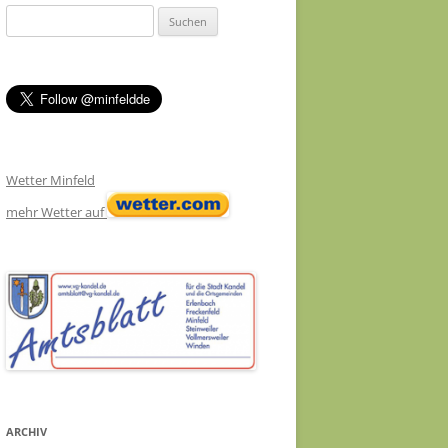
Suchen
nach:
Wetter Minfeld
mehr Wetter auf
ARCHIV