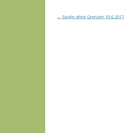
Post navigation
←
Spiele ohne Grenzen 10.6.2017