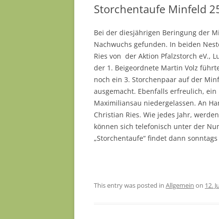
Storchentaufe Minfeld 2
Bei der diesjährigen Beringung der M
Nachwuchs gefunden. In beiden Nester
Ries von der Aktion Pfalzstorch eV., 
der 1. Beigeordnete Martin Volz führt
noch ein 3. Storchenpaar auf der Min
ausgemacht. Ebenfalls erfreulich, ein
Maximiliansau niedergelassen. An Hand
Christian Ries. Wie jedes Jahr, werde
können sich telefonisch unter der N
„Storchentaufe“ findet dann sonntags
This entry was posted in
Allgemein
on
12. J