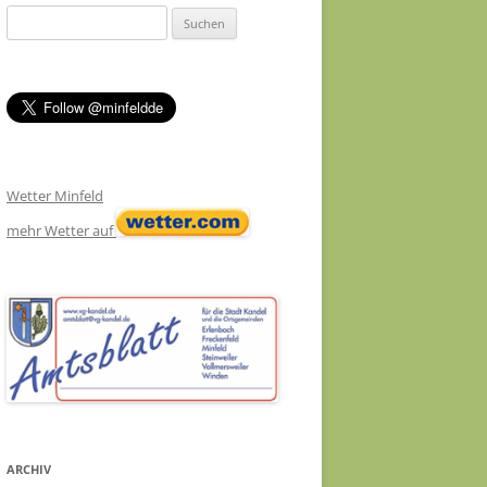
Suchen
nach:
Wetter Minfeld
mehr Wetter auf
ARCHIV