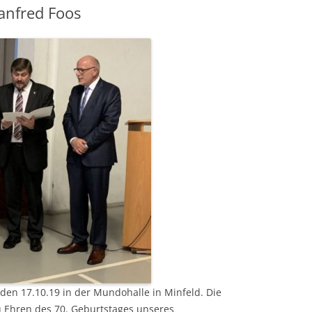
anfred Foos
en 17.10.19 in der Mundohalle in Minfeld. Die
 Ehren des 70. Geburtstages unseres