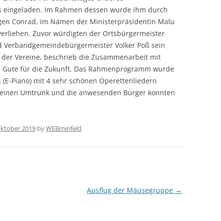
os eingeladen. Im Rahmen dessen wurde ihm durch
gen Conrad, im Namen der Ministerpräsidentin Malu
verliehen. Zuvor würdigten der Ortsbürgermeister
und Verbandgemeindebürgermeister Volker Poß sein
er der Vereine, beschrieb die Zusammenarbeit mit
s Gute für die Zukunft. Das Rahmenprogramm wurde
 (E-Piano) mit 4 sehr schönen Operettenliedern
 kleinen Umtrunk und die anwesenden Bürger konnten
Oktober 2019
by
WEBminfeld
.
Ausflug der Mäusegruppe
→