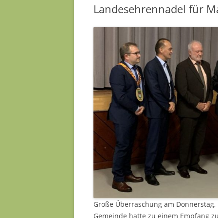
Landesehrennadel für M
Große Überraschung am Donnerstag, d
Gemeinde hatte zu einem Empfang zu