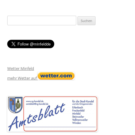
Suchen
nach:
Wetter Minfeld
mehr Wetter auf