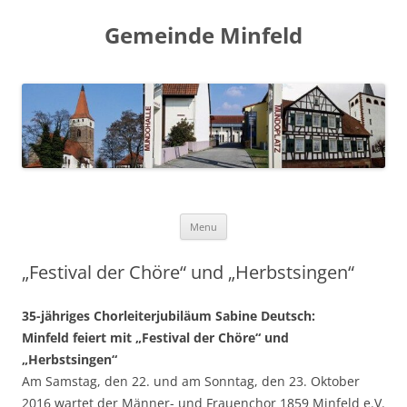
Gemeinde Minfeld
Skip to content
Menu
„Festival der Chöre“ und „Herbstsingen“
35-jähriges Chorleiterjubiläum Sabine Deutsch:
Minfeld feiert mit „Festival der Chöre“ und
„Herbstsingen“
Am Samstag, den 22. und am Sonntag, den 23. Oktober
2016 wartet der Männer- und Frauenchor 1859 Minfeld e.V.