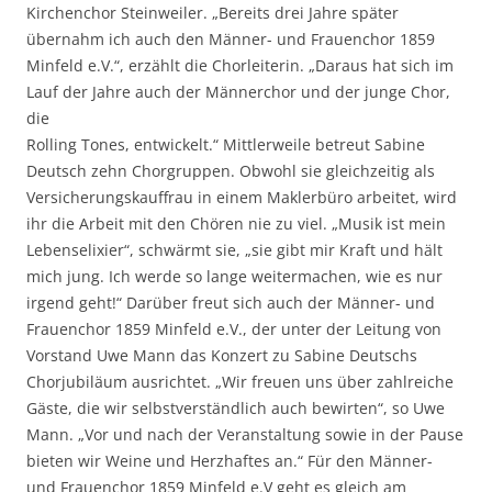
Kirchenchor Steinweiler. „Bereits drei Jahre später
übernahm ich auch den Männer- und Frauenchor 1859
Minfeld e.V.“, erzählt die Chorleiterin. „Daraus hat sich im
Lauf der Jahre auch der Männerchor und der junge Chor,
die
Rolling Tones, entwickelt.“ Mittlerweile betreut Sabine
Deutsch zehn Chorgruppen. Obwohl sie gleichzeitig als
Versicherungskauffrau in einem Maklerbüro arbeitet, wird
ihr die Arbeit mit den Chören nie zu viel. „Musik ist mein
Lebenselixier“, schwärmt sie, „sie gibt mir Kraft und hält
mich jung. Ich werde so lange weitermachen, wie es nur
irgend geht!“ Darüber freut sich auch der Männer- und
Frauenchor 1859 Minfeld e.V., der unter der Leitung von
Vorstand Uwe Mann das Konzert zu Sabine Deutschs
Chorjubiläum ausrichtet. „Wir freuen uns über zahlreiche
Gäste, die wir selbstverständlich auch bewirten“, so Uwe
Mann. „Vor und nach der Veranstaltung sowie in der Pause
bieten wir Weine und Herzhaftes an.“ Für den Männer-
und Frauenchor 1859 Minfeld e.V geht es gleich am