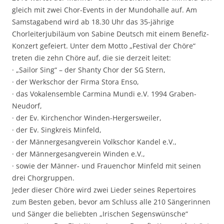
gleich mit zwei Chor-Events in der Mundohalle auf. Am
Samstagabend wird ab 18.30 Uhr das 35-jährige
Chorleiterjubiläum von Sabine Deutsch mit einem Benefiz-
Konzert gefeiert. Unter dem Motto „Festival der Chöre“
treten die zehn Chöre auf, die sie derzeit leitet:
· „Sailor Sing“ – der Shanty Chor der SG Stern,
· der Werkschor der Firma Stora Enso,
· das Vokalensemble Carmina Mundi e.V. 1994 Graben-
Neudorf,
· der Ev. Kirchenchor Winden-Hergersweiler,
· der Ev. Singkreis Minfeld,
· der Männergesangverein Volkschor Kandel e.V.,
· der Männergesangverein Winden e.V.,
· sowie der Männer- und Frauenchor Minfeld mit seinen
drei Chorgruppen.
Jeder dieser Chöre wird zwei Lieder seines Repertoires
zum Besten geben, bevor am Schluss alle 210 Sängerinnen
und Sänger die beliebten „Irischen Segenswünsche“