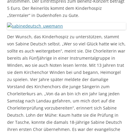
anstimmen. Der Eintrittspreis zum Benefiz-Konzert beträgt
5 Euro. Der Reinerlös kommt dem Kinderhospiz
„Sterntaler“ in Dudenhofen zu Gute.
Der Wunsch, das Kinderhospiz zu unterstützen, stammt
von Sabine Deutsch selbst. „Wer so viel Glück hatte wie ich,
sollte es auch weitergeben“, meint sie. Die Chorleiterin war
bereits als Fünfjährige in einer Instrumentalgruppe in
Winden, wo sie auch Noten lesen lernte. Mit 13 Jahren trat
sie dem Kirchenchor Winden bei und begann, Heimorgel
zu spielen. Vier Jahre später meldete der damalige
Vorstand des Kirchenchors die junge Sängerin zum
Chorleiterkurs an. „Von da an bin ich ein Jahr lang jeden
Samstag nach Landau gefahren, um mich dort auf die
Chorleiterprüfung vorzubereiten“, erinnert sich Sabine
Deutsch. Lohn der Mühe: Kaum hatte sie die Prüfung in
der Tasche, konnte die damals 18-jährige Sabine Deutsch
ihren ersten Chor übernehmen. Es war der evangelische