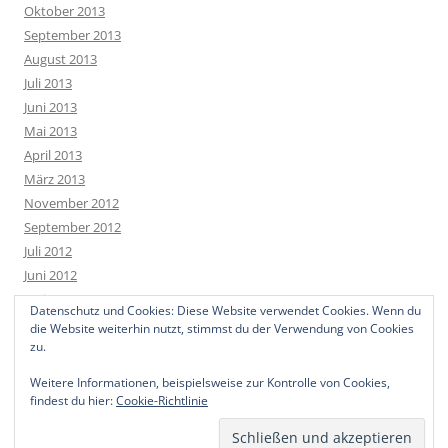
Oktober 2013
September 2013
August 2013
Juli 2013
Juni 2013
Mai 2013
April 2013
März 2013
November 2012
September 2012
Juli 2012
Juni 2012
Mai 2012
Datenschutz und Cookies: Diese Website verwendet Cookies. Wenn du
April 2012
die Website weiterhin nutzt, stimmst du der Verwendung von Cookies
März 2012
zu.
Weitere Informationen, beispielsweise zur Kontrolle von Cookies,
findest du hier:
Cookie-Richtlinie