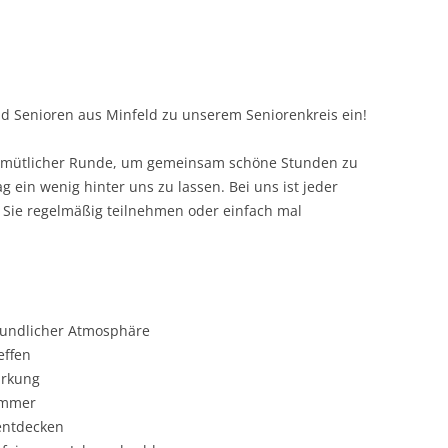
und Senioren aus Minfeld zu unserem Seniorenkreis ein!
gemütlicher Runde, um gemeinsam schöne Stunden zu
g ein wenig hinter uns zu lassen. Bei uns ist jeder
b Sie regelmäßig teilnehmen oder einfach mal
eundlicher Atmosphäre
effen
ärkung
ommer
 entdecken