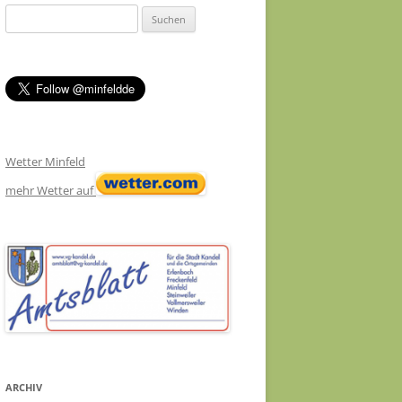
Suchen
nach:
Wetter Minfeld
mehr Wetter auf
ARCHIV