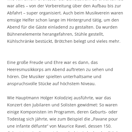
war alles – von der Vorbereitung über den Aufbau bis zur
Abfahrt – super organisiert. Auch beim Musikverein waren
emsige Helfer schon lange im Hintergrund tätig, um den
Abend für die Gäste einladend zu gestalten. Da wurden
Bühnenelemente herangefahren, Stühle gestellt,
Kühlschränke bestückt, Brötchen belegt und vieles mehr.
Eine große Freude und Ehre war es dann, das
Heeresmusikkorps am Abend auftreten zu sehen und
hören. Die Musiker spielten unterhaltsame und
anspruchsvolle Stücke auf höchstem Niveau.
Wie Hauptmann Holger Kolodziej ausführte, war das
Konzert den Jubilaren und Solisten gewidmet: So waren
einige Komponisten im Programm, deren Geburts- oder
Todestag sich jährte, wie zum Beispiel die „Pavane pour
une infante défunte“ von Maurice Ravel, dessen 150.