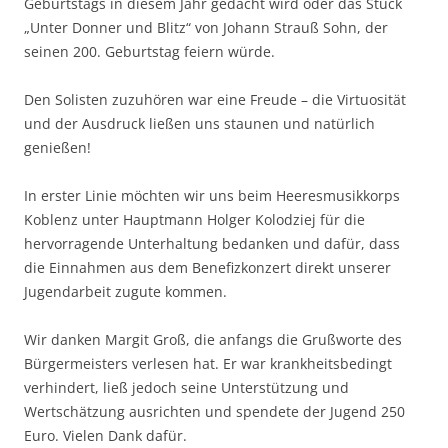
Geburtstags in diesem Jahr gedacht wird oder das Stück
„Unter Donner und Blitz“ von Johann Strauß Sohn, der
seinen 200. Geburtstag feiern würde.
Den Solisten zuzuhören war eine Freude – die Virtuosität
und der Ausdruck ließen uns staunen und natürlich
genießen!
In erster Linie möchten wir uns beim Heeresmusikkorps
Koblenz unter Hauptmann Holger Kolodziej für die
hervorragende Unterhaltung bedanken und dafür, dass
die Einnahmen aus dem Benefizkonzert direkt unserer
Jugendarbeit zugute kommen.
Wir danken Margit Groß, die anfangs die Grußworte des
Bürgermeisters verlesen hat. Er war krankheitsbedingt
verhindert, ließ jedoch seine Unterstützung und
Wertschätzung ausrichten und spendete der Jugend 250
Euro. Vielen Dank dafür.