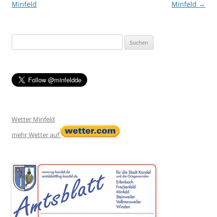
Minfeld
Minfeld
→
Suchen
nach:
Wetter Minfeld
mehr Wetter auf