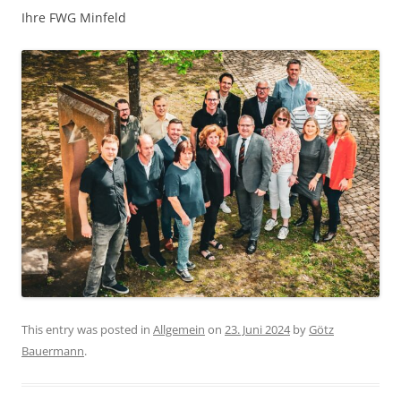
Ihre FWG Minfeld
This entry was posted in
Allgemein
on
23. Juni 2024
by
Götz
Bauermann
.