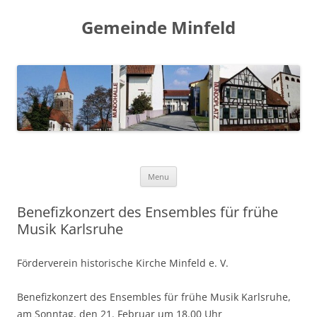
Gemeinde Minfeld
Skip to content
Menu
Benefizkonzert des Ensembles für frühe
Musik Karlsruhe
Förderverein historische Kirche Minfeld e. V.
Benefizkonzert des Ensembles für frühe Musik Karlsruhe,
am Sonntag, den 21. Februar um 18.00 Uhr