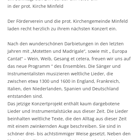
in der prot. Kirche Minfeld
Der Förderverein und die prot. Kirchengemeinde Minfeld
laden recht herzlich zu ihrem nächsten Konzert ein.
Nach den wunderschönen Darbietungen in den letzten
Jahren mit „Motetten und Madrigale“, sowie mit „ Europa
Cantat“ – Wein, Weib, Gesang et cetera, freuen wir uns auf
das neue Programm “ des Ensembles. Die Sänger und
Instrumentalisten musizieren weltliche Lieder, die
zwischen etwa 1300 und 1600 in England, Frankreich,
Italien, den Niederlanden, Spanien und Deutschland
entstanden sind.
Das jetzige Konzertprojekt enthält kaum dargebotene
Lieder und Instrumentalstücke aus dieser Zeit. Die Lieder
beinhalten weltliche Texte, die den Alltag aus dieser Zeit
mit einem zwinkernden Auge beschreiben. Sie sind in
schöner drei- bis achtstimmiger Weise gesetzt. Neben den