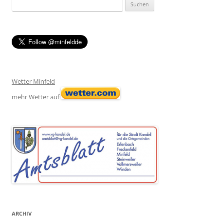
Suchen
nach:
Wetter Minfeld
mehr Wetter auf
ARCHIV