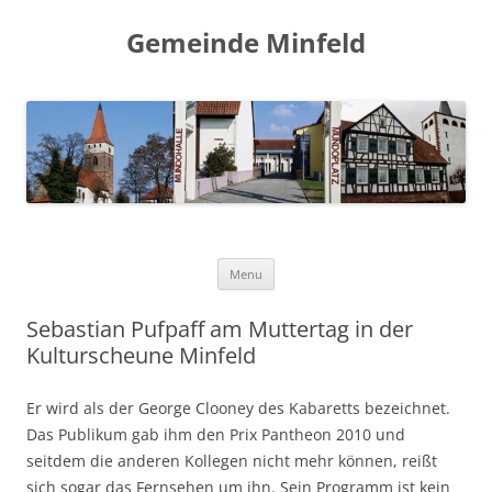
Gemeinde Minfeld
Skip to content
Menu
Sebastian Pufpaff am Muttertag in der
Kulturscheune Minfeld
Er wird als der George Clooney des Kabaretts bezeichnet.
Das Publikum gab ihm den Prix Pantheon 2010 und
seitdem die anderen Kollegen nicht mehr können, reißt
sich sogar das Fernsehen um ihn. Sein Programm ist kein