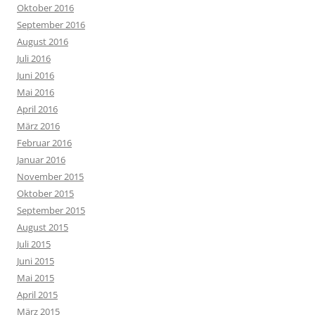
Oktober 2016
September 2016
August 2016
Juli 2016
Juni 2016
Mai 2016
April 2016
März 2016
Februar 2016
Januar 2016
November 2015
Oktober 2015
September 2015
August 2015
Juli 2015
Juni 2015
Mai 2015
April 2015
März 2015