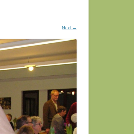
Next →