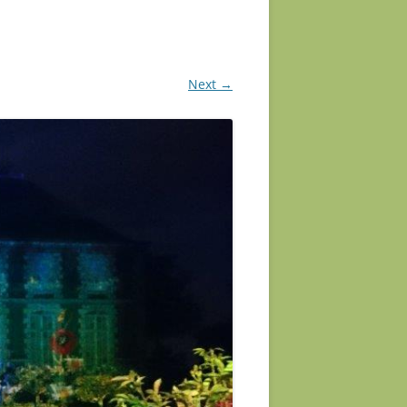
Next →